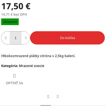
17,50 €
14,71 € bez DPH
Jednotková
Skladom
cena:
Do košíka
Hlbokozmrazené plátky citróna v 2,5kg balení.
Kategória
:
Mrazené ovocie
OPÝTAŤ SA
Twitter
Facebook