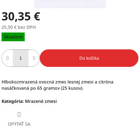
30,35 €
25,50 € bez DPH
Jednotková
Skladom
cena:
Do košíka
Hlbokozmrazená ovocná zmes lesnej zmesi a citróna
nasáčkovaná po 65 gramov (25 kusov).
Kategória
:
Mrazené zmesi
OPÝTAŤ SA